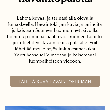
Lähetä kuvasi ja tarinasi alla olevalla
lomakkeella. Havaintokirjan kuvia ja tarinoita
julkaistaan Suomen Luonnon nettisivuilla.
Toimitus poimii parhaat myös Suomen Luonto -
printtilehden Havaintokirja-palstalle. Voit
lähettää meille myös linkin esimerkiksi
Youtubessa tai Vimeossa julkaisemaasi
luontoaiheiseen videoon.
LÄHETÄ KUVA HAVAINTOKIRJAAN