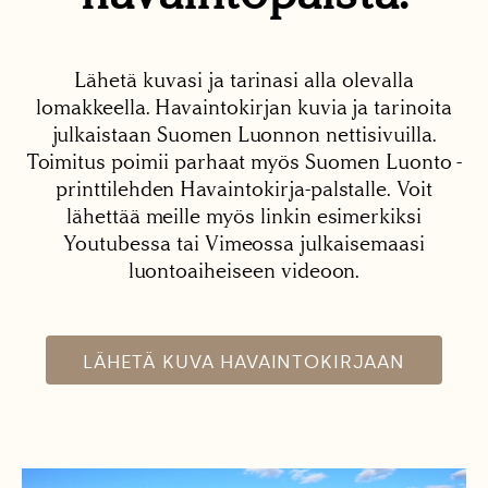
Lähetä kuvasi ja tarinasi alla olevalla
lomakkeella. Havaintokirjan kuvia ja tarinoita
julkaistaan Suomen Luonnon nettisivuilla.
Toimitus poimii parhaat myös Suomen Luonto -
printtilehden Havaintokirja-palstalle. Voit
lähettää meille myös linkin esimerkiksi
Youtubessa tai Vimeossa julkaisemaasi
luontoaiheiseen videoon.
LÄHETÄ KUVA HAVAINTOKIRJAAN