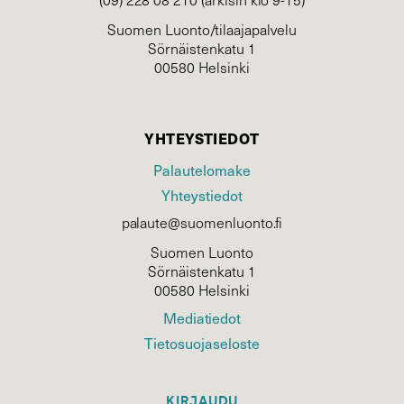
Suomen Luonto/tilaajapalvelu
Sörnäistenkatu 1
00580 Helsinki
YHTEYSTIEDOT
Palautelomake
Yhteystiedot
palaute@suomenluonto.fi
Suomen Luonto
Sörnäistenkatu 1
00580 Helsinki
Mediatiedot
Tietosuojaseloste
KIRJAUDU