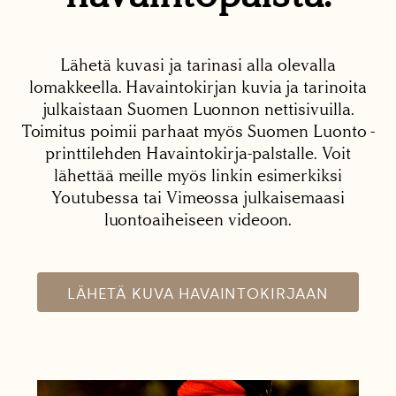
Lähetä kuvasi ja tarinasi alla olevalla
lomakkeella. Havaintokirjan kuvia ja tarinoita
julkaistaan Suomen Luonnon nettisivuilla.
Toimitus poimii parhaat myös Suomen Luonto -
printtilehden Havaintokirja-palstalle. Voit
lähettää meille myös linkin esimerkiksi
Youtubessa tai Vimeossa julkaisemaasi
luontoaiheiseen videoon.
LÄHETÄ KUVA HAVAINTOKIRJAAN