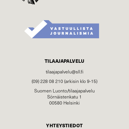
TILAAJAPALVELU
tilaajapalvelu@sll.fi
(09) 228 08 210 (arkisin klo 9-15)
Suomen Luonto/tilaajapalvelu
Sörnäistenkatu 1
00580 Helsinki
YHTEYSTIEDOT