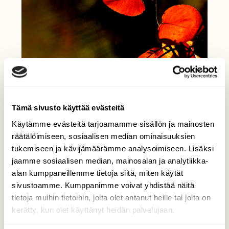
Tämä sivusto käyttää evästeitä
Käytämme evästeitä tarjoamamme sisällön ja mainosten
räätälöimiseen, sosiaalisen median ominaisuuksien
tukemiseen ja kävijämäärämme analysoimiseen. Lisäksi
jaamme sosiaalisen median, mainosalan ja analytiikka-
alan kumppaneillemme tietoja siitä, miten käytät
sivustoamme. Kumppanimme voivat yhdistää näitä
tietoja muihin tietoihin, joita olet antanut heille tai joita on
kerätty, kun olet käyttänyt heidän palvelujaan.