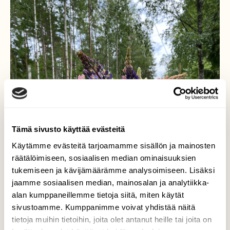
Tämä sivusto käyttää evästeitä
Käytämme evästeitä tarjoamamme sisällön ja mainosten
räätälöimiseen, sosiaalisen median ominaisuuksien
tukemiseen ja kävijämäärämme analysoimiseen. Lisäksi
jaamme sosiaalisen median, mainosalan ja analytiikka-
alan kumppaneillemme tietoja siitä, miten käytät
sivustoamme. Kumppanimme voivat yhdistää näitä
tietoja muihin tietoihin, joita olet antanut heille tai joita on