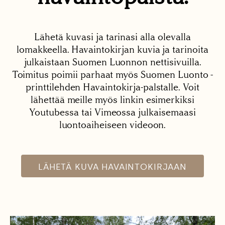
Lähetä kuvasi ja tarinasi alla olevalla
lomakkeella. Havaintokirjan kuvia ja tarinoita
julkaistaan Suomen Luonnon nettisivuilla.
Toimitus poimii parhaat myös Suomen Luonto -
printtilehden Havaintokirja-palstalle. Voit
lähettää meille myös linkin esimerkiksi
Youtubessa tai Vimeossa julkaisemaasi
luontoaiheiseen videoon.
LÄHETÄ KUVA HAVAINTOKIRJAAN