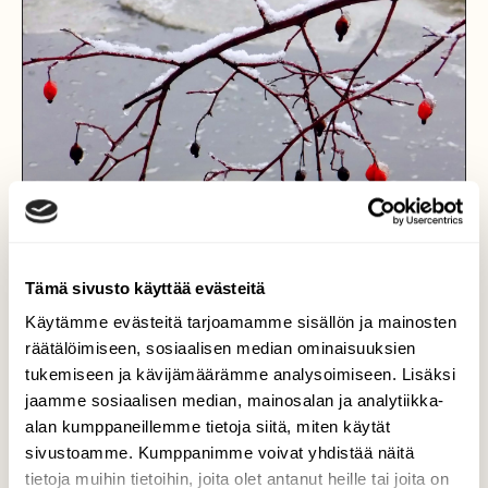
Tämä sivusto käyttää evästeitä
Käytämme evästeitä tarjoamamme sisällön ja mainosten
räätälöimiseen, sosiaalisen median ominaisuuksien
tukemiseen ja kävijämäärämme analysoimiseen. Lisäksi
jaamme sosiaalisen median, mainosalan ja analytiikka-
Väriläiskiä
alan kumppaneillemme tietoja siitä, miten käytät
sivustoamme. Kumppanimme voivat yhdistää näitä
Talvella luonnon omia " väriläiskiä" voi aina
tietoja muihin tietoihin, joita olet antanut heille tai joita on