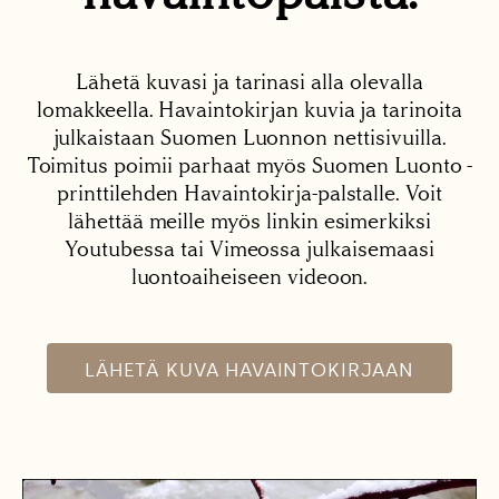
Lähetä kuvasi ja tarinasi alla olevalla
lomakkeella. Havaintokirjan kuvia ja tarinoita
julkaistaan Suomen Luonnon nettisivuilla.
Toimitus poimii parhaat myös Suomen Luonto -
printtilehden Havaintokirja-palstalle. Voit
lähettää meille myös linkin esimerkiksi
Youtubessa tai Vimeossa julkaisemaasi
luontoaiheiseen videoon.
LÄHETÄ KUVA HAVAINTOKIRJAAN