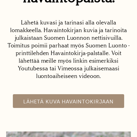
Lähetä kuvasi ja tarinasi alla olevalla
lomakkeella. Havaintokirjan kuvia ja tarinoita
julkaistaan Suomen Luonnon nettisivuilla.
Toimitus poimii parhaat myös Suomen Luonto -
printtilehden Havaintokirja-palstalle. Voit
lähettää meille myös linkin esimerkiksi
Youtubessa tai Vimeossa julkaisemaasi
luontoaiheiseen videoon.
LÄHETÄ KUVA HAVAINTOKIRJAAN