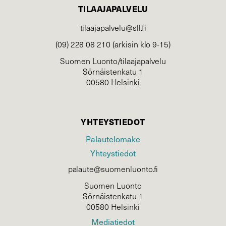
TILAAJAPALVELU
tilaajapalvelu@sll.fi
(09) 228 08 210 (arkisin klo 9-15)
Suomen Luonto/tilaajapalvelu
Sörnäistenkatu 1
00580 Helsinki
YHTEYSTIEDOT
Palautelomake
Yhteystiedot
palaute@suomenluonto.fi
Suomen Luonto
Sörnäistenkatu 1
00580 Helsinki
Mediatiedot