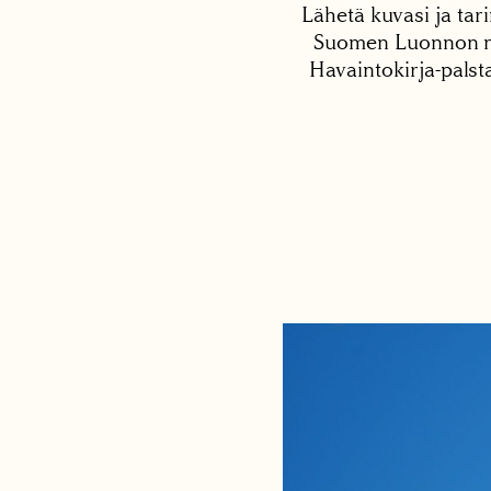
Lähetä kuvasi ja tari
Suomen Luonnon net
Havaintokirja-palst