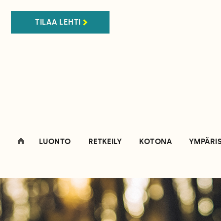
TILAA LEHTI
LUONTO
RETKEILY
KOTONA
YMPÄRI