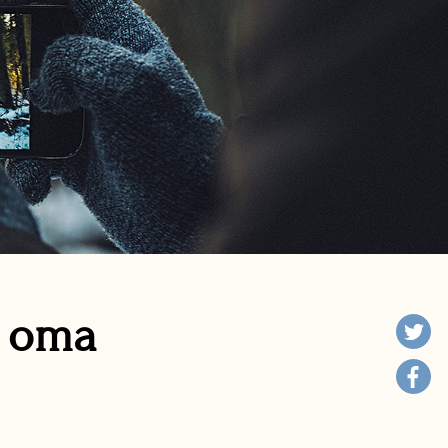
n oma