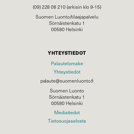
(09) 228 08 210 (arkisin klo 9-15)
Suomen Luonto/tilaajapalvelu
Sörnäistenkatu 1
00580 Helsinki
YHTEYSTIEDOT
Palautelomake
Yhteystiedot
palaute@suomenluonto.fi
Suomen Luonto
Sörnäistenkatu 1
00580 Helsinki
Mediatiedot
Tietosuojaseloste