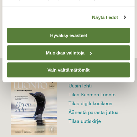
TAKAISIN LISTAAN
Näytä tiedot
Hyväksy evästeet
Muokkaa valintoja
Vain välttämättömät
LEHTI
Uusin lehti
Tilaa Suomen Luonto
Tilaa digilukuoikeus
Äänestä parasta juttua
Tilaa uutiskirje