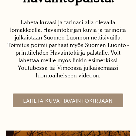
Lähetä kuvasi ja tarinasi alla olevalla
lomakkeella. Havaintokirjan kuvia ja tarinoita
julkaistaan Suomen Luonnon nettisivuilla.
Toimitus poimii parhaat myös Suomen Luonto -
printtilehden Havaintokirja-palstalle. Voit
lähettää meille myös linkin esimerkiksi
Youtubessa tai Vimeossa julkaisemaasi
luontoaiheiseen videoon.
LÄHETÄ KUVA HAVAINTOKIRJAAN