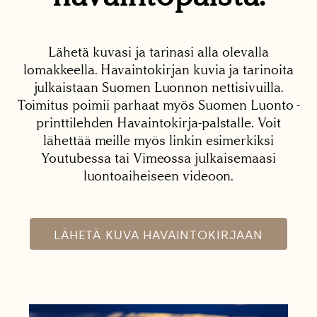
Lähetä kuvasi ja tarinasi alla olevalla
lomakkeella. Havaintokirjan kuvia ja tarinoita
julkaistaan Suomen Luonnon nettisivuilla.
Toimitus poimii parhaat myös Suomen Luonto -
printtilehden Havaintokirja-palstalle. Voit
lähettää meille myös linkin esimerkiksi
Youtubessa tai Vimeossa julkaisemaasi
luontoaiheiseen videoon.
LÄHETÄ KUVA HAVAINTOKIRJAAN