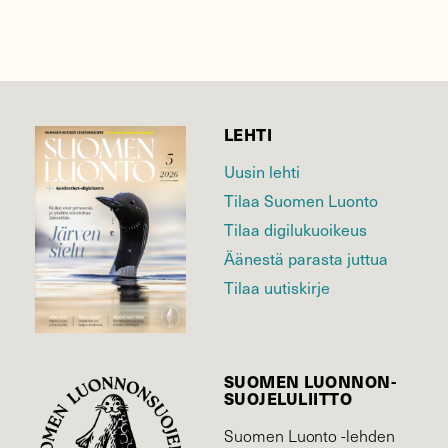
LEHTI
Uusin lehti
Tilaa Suomen Luonto
Tilaa digilukuoikeus
Äänestä parasta juttua
Tilaa uutiskirje
SUOMEN LUONNON­
SUOJELU­LIITTO
Suomen Luonto -lehden