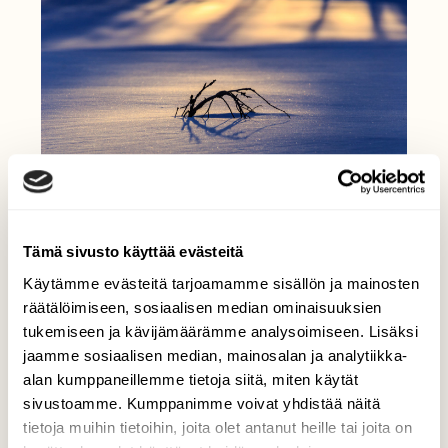
Tämä sivusto käyttää evästeitä
Käytämme evästeitä tarjoamamme sisällön ja mainosten
räätälöimiseen, sosiaalisen median ominaisuuksien
tukemiseen ja kävijämäärämme analysoimiseen. Lisäksi
jaamme sosiaalisen median, mainosalan ja analytiikka-
alan kumppaneillemme tietoja siitä, miten käytät
sivustoamme. Kumppanimme voivat yhdistää näitä
tietoja muihin tietoihin, joita olet antanut heille tai joita on