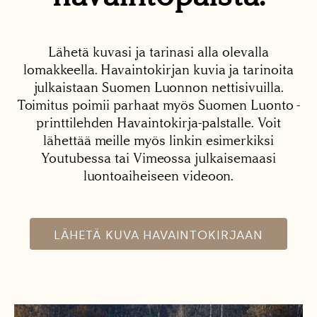
Lähetä kuvasi ja tarinasi alla olevalla
lomakkeella. Havaintokirjan kuvia ja tarinoita
julkaistaan Suomen Luonnon nettisivuilla.
Toimitus poimii parhaat myös Suomen Luonto -
printtilehden Havaintokirja-palstalle. Voit
lähettää meille myös linkin esimerkiksi
Youtubessa tai Vimeossa julkaisemaasi
luontoaiheiseen videoon.
LÄHETÄ KUVA HAVAINTOKIRJAAN