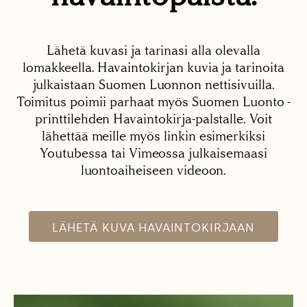
Lähetä kuvasi ja tarinasi alla olevalla
lomakkeella. Havaintokirjan kuvia ja tarinoita
julkaistaan Suomen Luonnon nettisivuilla.
Toimitus poimii parhaat myös Suomen Luonto -
printtilehden Havaintokirja-palstalle. Voit
lähettää meille myös linkin esimerkiksi
Youtubessa tai Vimeossa julkaisemaasi
luontoaiheiseen videoon.
LÄHETÄ KUVA HAVAINTOKIRJAAN