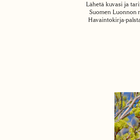
Lähetä kuvasi ja tari
Suomen Luonnon net
Havaintokirja-palst