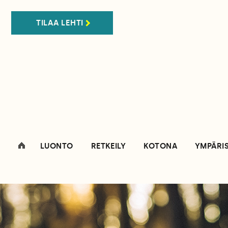
TILAA LEHTI
LUONTO
RETKEILY
KOTONA
YMPÄRI