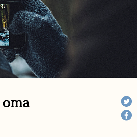
n oma