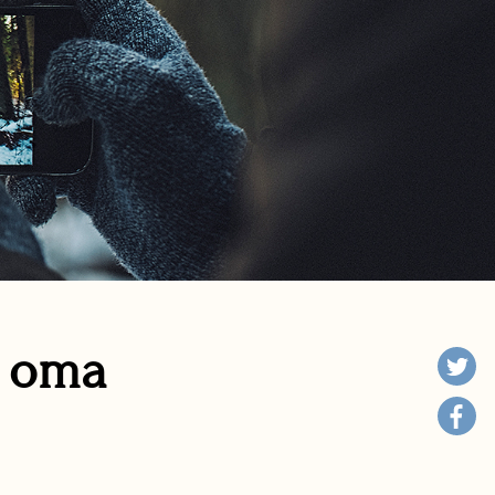
n oma