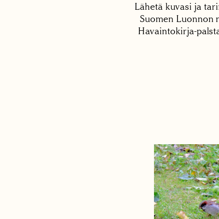
Lähetä kuvasi ja tari
Suomen Luonnon net
Havaintokirja-palst