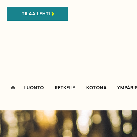
TILAA LEHTI
LUONTO
RETKEILY
KOTONA
YMPÄRI