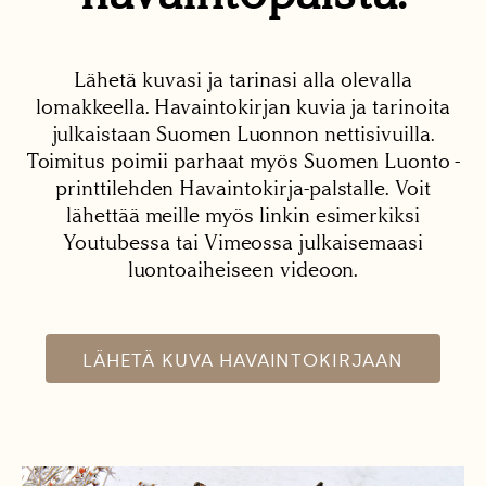
Lähetä kuvasi ja tarinasi alla olevalla
lomakkeella. Havaintokirjan kuvia ja tarinoita
julkaistaan Suomen Luonnon nettisivuilla.
Toimitus poimii parhaat myös Suomen Luonto -
printtilehden Havaintokirja-palstalle. Voit
lähettää meille myös linkin esimerkiksi
Youtubessa tai Vimeossa julkaisemaasi
luontoaiheiseen videoon.
LÄHETÄ KUVA HAVAINTOKIRJAAN