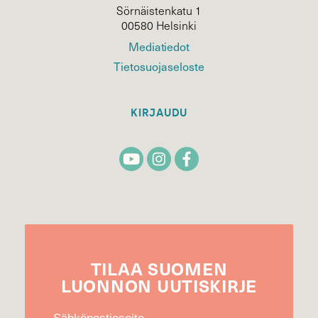
Sörnäistenkatu 1
00580 Helsinki
Mediatiedot
Tietosuojaseloste
KIRJAUDU
TILAA
SUOMEN
LUONNON
UUTIS­KIRJE