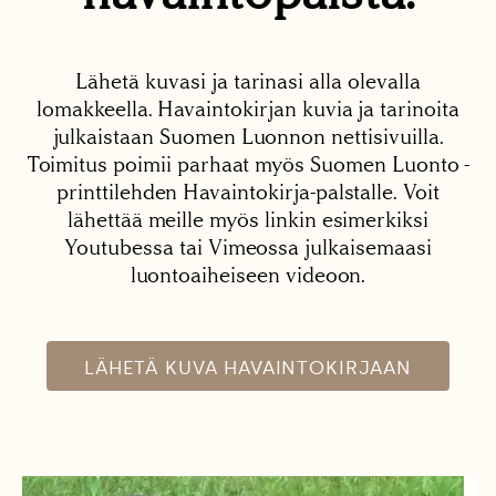
Lähetä kuvasi ja tarinasi alla olevalla
lomakkeella. Havaintokirjan kuvia ja tarinoita
julkaistaan Suomen Luonnon nettisivuilla.
Toimitus poimii parhaat myös Suomen Luonto -
printtilehden Havaintokirja-palstalle. Voit
lähettää meille myös linkin esimerkiksi
Youtubessa tai Vimeossa julkaisemaasi
luontoaiheiseen videoon.
LÄHETÄ KUVA HAVAINTOKIRJAAN