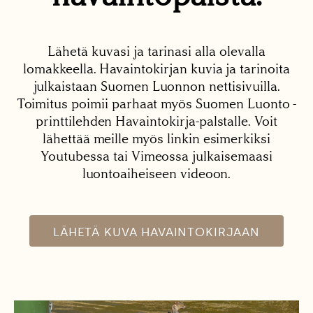
Lähetä kuvasi ja tarinasi alla olevalla
lomakkeella. Havaintokirjan kuvia ja tarinoita
julkaistaan Suomen Luonnon nettisivuilla.
Toimitus poimii parhaat myös Suomen Luonto -
printtilehden Havaintokirja-palstalle. Voit
lähettää meille myös linkin esimerkiksi
Youtubessa tai Vimeossa julkaisemaasi
luontoaiheiseen videoon.
LÄHETÄ KUVA HAVAINTOKIRJAAN