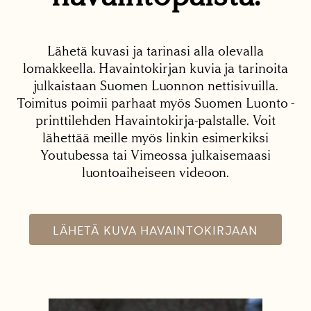
Lähetä kuvasi ja tarinasi alla olevalla
lomakkeella. Havaintokirjan kuvia ja tarinoita
julkaistaan Suomen Luonnon nettisivuilla.
Toimitus poimii parhaat myös Suomen Luonto -
printtilehden Havaintokirja-palstalle. Voit
lähettää meille myös linkin esimerkiksi
Youtubessa tai Vimeossa julkaisemaasi
luontoaiheiseen videoon.
LÄHETÄ KUVA HAVAINTOKIRJAAN