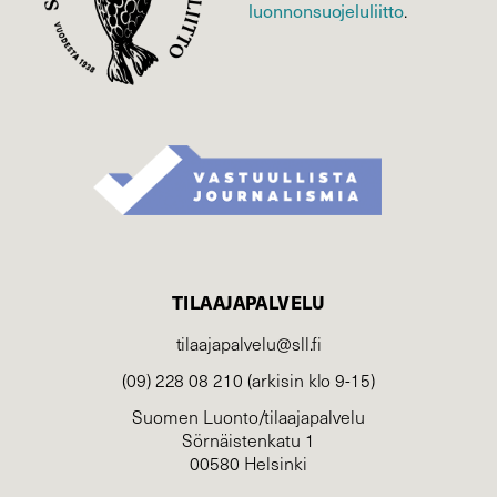
luonnonsuojelu­liitto
.
TILAAJAPALVELU
tilaajapalvelu@sll.fi
(09) 228 08 210 (arkisin klo 9-15)
Suomen Luonto/tilaajapalvelu
Sörnäistenkatu 1
00580 Helsinki