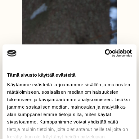
Tämä sivusto käyttää evästeitä
Käytämme evästeitä tarjoamamme sisällön ja mainosten
räätälöimiseen, sosiaalisen median ominaisuuksien
tukemiseen ja kävijämäärämme analysoimiseen. Lisäksi
jaamme sosiaalisen median, mainosalan ja analytiikka-
alan kumppaneillemme tietoja siitä, miten käytät
sivustoamme. Kumppanimme voivat yhdistää näitä
tietoja muihin tietoihin, joita olet antanut heille tai joita on
kerätty, kun olet käyttänyt heidän palvelujaan.