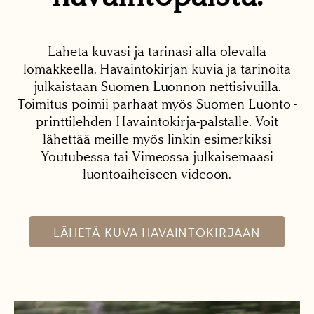
Lähetä kuvasi ja tarinasi alla olevalla
lomakkeella. Havaintokirjan kuvia ja tarinoita
julkaistaan Suomen Luonnon nettisivuilla.
Toimitus poimii parhaat myös Suomen Luonto -
printtilehden Havaintokirja-palstalle. Voit
lähettää meille myös linkin esimerkiksi
Youtubessa tai Vimeossa julkaisemaasi
luontoaiheiseen videoon.
LÄHETÄ KUVA HAVAINTOKIRJAAN