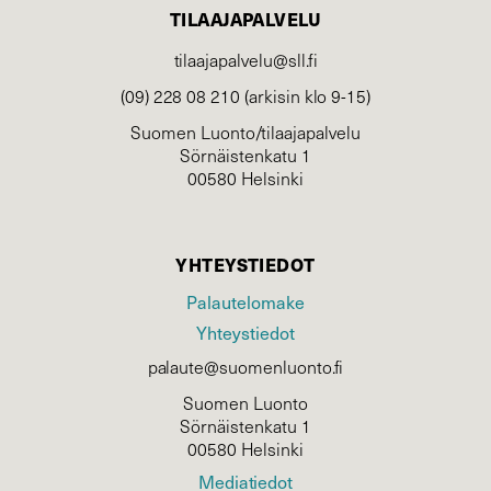
TILAAJAPALVELU
tilaajapalvelu@sll.fi
(09) 228 08 210 (arkisin klo 9-15)
Suomen Luonto/tilaajapalvelu
Sörnäistenkatu 1
00580 Helsinki
YHTEYSTIEDOT
Palautelomake
Yhteystiedot
palaute@suomenluonto.fi
Suomen Luonto
Sörnäistenkatu 1
00580 Helsinki
Mediatiedot