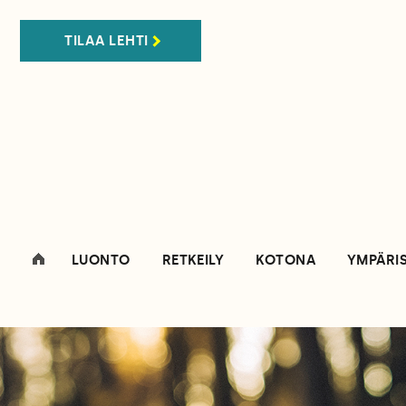
TILAA LEHTI
LUONTO
RETKEILY
KOTONA
YMPÄRI