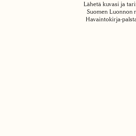
Lähetä kuvasi ja tari
Suomen Luonnon net
Havaintokirja-palst