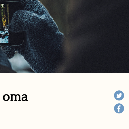
n oma