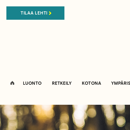
TILAA LEHTI
LUONTO
RETKEILY
KOTONA
YMPÄRI