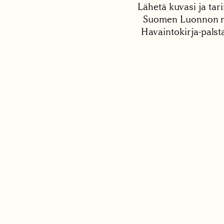
Lähetä kuvasi ja tari
Suomen Luonnon net
Havaintokirja-palst