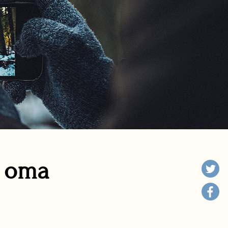
n oma