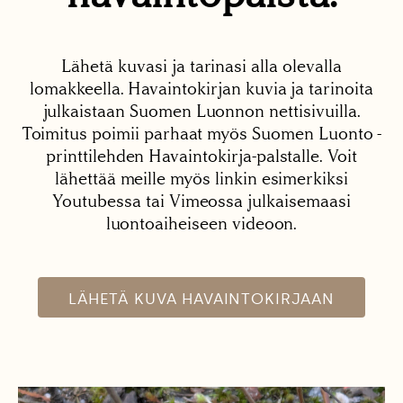
Lähetä kuvasi ja tarinasi alla olevalla
lomakkeella. Havaintokirjan kuvia ja tarinoita
julkaistaan Suomen Luonnon nettisivuilla.
Toimitus poimii parhaat myös Suomen Luonto -
printtilehden Havaintokirja-palstalle. Voit
lähettää meille myös linkin esimerkiksi
Youtubessa tai Vimeossa julkaisemaasi
luontoaiheiseen videoon.
LÄHETÄ KUVA HAVAINTOKIRJAAN