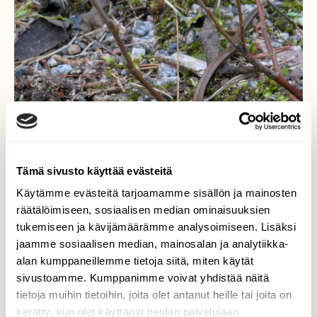
Tämä sivusto käyttää evästeitä
Käytämme evästeitä tarjoamamme sisällön ja mainosten
räätälöimiseen, sosiaalisen median ominaisuuksien
tukemiseen ja kävijämäärämme analysoimiseen. Lisäksi
jaamme sosiaalisen median, mainosalan ja analytiikka-
alan kumppaneillemme tietoja siitä, miten käytät
sivustoamme. Kumppanimme voivat yhdistää näitä
tietoja muihin tietoihin, joita olet antanut heille tai joita on
kerätty, kun olet käyttänyt heidän palvelujaan.