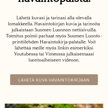
Lähetä kuvasi ja tarinasi alla olevalla
lomakkeella. Havaintokirjan kuvia ja tarinoita
julkaistaan Suomen Luonnon nettisivuilla.
Toimitus poimii parhaat myös Suomen Luonto -
printtilehden Havaintokirja-palstalle. Voit
lähettää meille myös linkin esimerkiksi
Youtubessa tai Vimeossa julkaisemaasi
luontoaiheiseen videoon.
LÄHETÄ KUVA HAVAINTOKIRJAAN