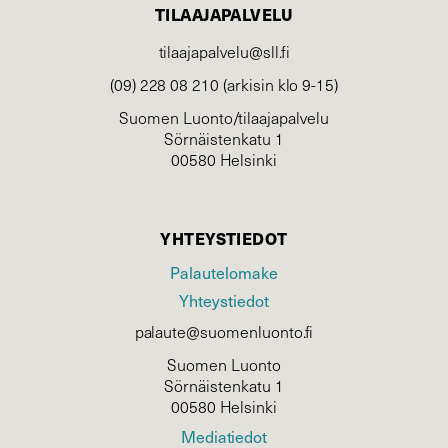
TILAAJAPALVELU
tilaajapalvelu@sll.fi
(09) 228 08 210 (arkisin klo 9-15)
Suomen Luonto/tilaajapalvelu
Sörnäistenkatu 1
00580 Helsinki
YHTEYSTIEDOT
Palautelomake
Yhteystiedot
palaute@suomenluonto.fi
Suomen Luonto
Sörnäistenkatu 1
00580 Helsinki
Mediatiedot