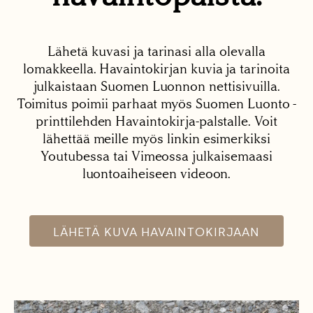
Lähetä kuvasi ja tarinasi alla olevalla
lomakkeella. Havaintokirjan kuvia ja tarinoita
julkaistaan Suomen Luonnon nettisivuilla.
Toimitus poimii parhaat myös Suomen Luonto -
printtilehden Havaintokirja-palstalle. Voit
lähettää meille myös linkin esimerkiksi
Youtubessa tai Vimeossa julkaisemaasi
luontoaiheiseen videoon.
LÄHETÄ KUVA HAVAINTOKIRJAAN