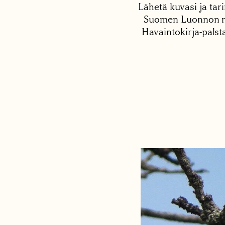
Lähetä kuvasi ja tari
Suomen Luonnon net
Havaintokirja-palst