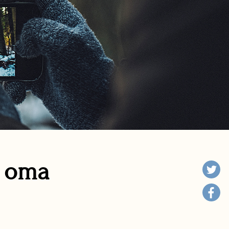
n oma