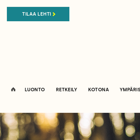
TILAA LEHTI
LUONTO
RETKEILY
KOTONA
YMPÄRI