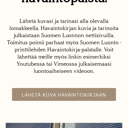
Lähetä kuvasi ja tarinasi alla olevalla
lomakkeella. Havaintokirjan kuvia ja tarinoita
julkaistaan Suomen Luonnon nettisivuilla.
Toimitus poimii parhaat myös Suomen Luonto -
printtilehden Havaintokirja-palstalle. Voit
lähettää meille myös linkin esimerkiksi
Youtubessa tai Vimeossa julkaisemaasi
luontoaiheiseen videoon.
LÄHETÄ KUVA HAVAINTOKIRJAAN