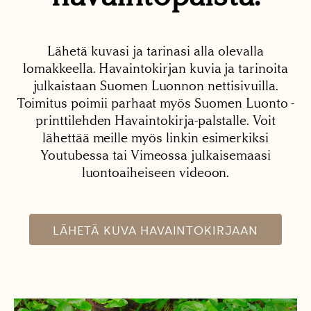
Lähetä kuvasi ja tarinasi alla olevalla
lomakkeella. Havaintokirjan kuvia ja tarinoita
julkaistaan Suomen Luonnon nettisivuilla.
Toimitus poimii parhaat myös Suomen Luonto -
printtilehden Havaintokirja-palstalle. Voit
lähettää meille myös linkin esimerkiksi
Youtubessa tai Vimeossa julkaisemaasi
luontoaiheiseen videoon.
LÄHETÄ KUVA HAVAINTOKIRJAAN