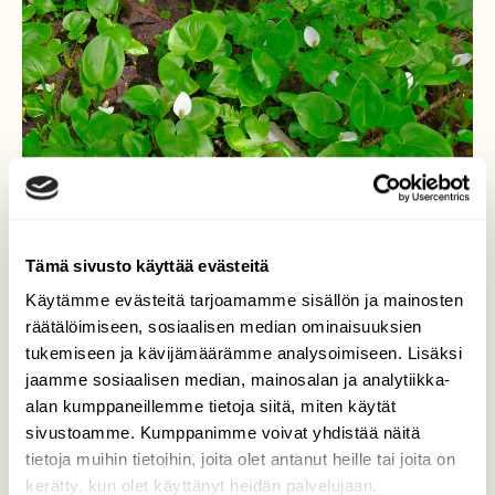
Tämä sivusto käyttää evästeitä
Käytämme evästeitä tarjoamamme sisällön ja mainosten
räätälöimiseen, sosiaalisen median ominaisuuksien
tukemiseen ja kävijämäärämme analysoimiseen. Lisäksi
Vehka
jaamme sosiaalisen median, mainosalan ja analytiikka-
alan kumppaneillemme tietoja siitä, miten käytät
Kukkii vasta paikoitellen.
sivustoamme. Kumppanimme voivat yhdistää näitä
tietoja muihin tietoihin, joita olet antanut heille tai joita on
Valokuvaaja: Reijo Juurinen, Nuuksion
kerätty, kun olet käyttänyt heidän palvelujaan.