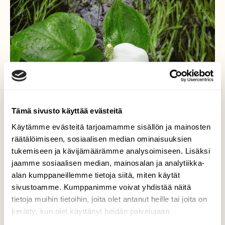
Tämä sivusto käyttää evästeitä
Käytämme evästeitä tarjoamamme sisällön ja mainosten
räätälöimiseen, sosiaalisen median ominaisuuksien
tukemiseen ja kävijämäärämme analysoimiseen. Lisäksi
jaamme sosiaalisen median, mainosalan ja analytiikka-
alan kumppaneillemme tietoja siitä, miten käytät
sivustoamme. Kumppanimme voivat yhdistää näitä
Vehka
tietoja muihin tietoihin, joita olet antanut heille tai joita on
kerätty, kun olet käyttänyt heidän palvelujaan.
Valokuvaaja: yrjo lukkari, Keminmaa /