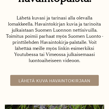
Lähetä kuvasi ja tarinasi alla olevalla
lomakkeella. Havaintokirjan kuvia ja tarinoita
julkaistaan Suomen Luonnon nettisivuilla.
Toimitus poimii parhaat myös Suomen Luonto -
printtilehden Havaintokirja-palstalle. Voit
lähettää meille myös linkin esimerkiksi
Youtubessa tai Vimeossa julkaisemaasi
luontoaiheiseen videoon.
LÄHETÄ KUVA HAVAINTOKIRJAAN