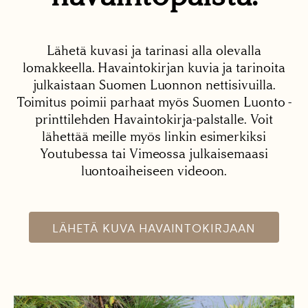
Lähetä kuvasi ja tarinasi alla olevalla
lomakkeella. Havaintokirjan kuvia ja tarinoita
julkaistaan Suomen Luonnon nettisivuilla.
Toimitus poimii parhaat myös Suomen Luonto -
printtilehden Havaintokirja-palstalle. Voit
lähettää meille myös linkin esimerkiksi
Youtubessa tai Vimeossa julkaisemaasi
luontoaiheiseen videoon.
LÄHETÄ KUVA HAVAINTOKIRJAAN