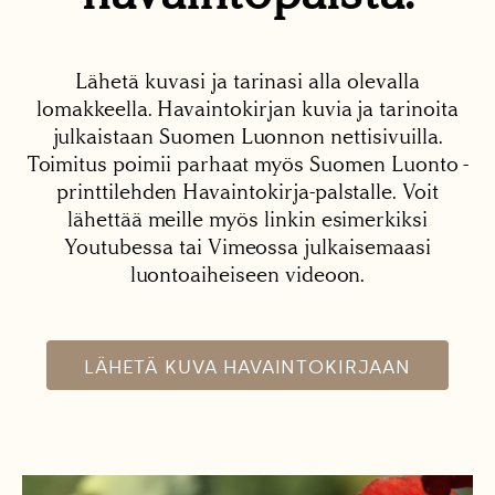
Lähetä kuvasi ja tarinasi alla olevalla
lomakkeella. Havaintokirjan kuvia ja tarinoita
julkaistaan Suomen Luonnon nettisivuilla.
Toimitus poimii parhaat myös Suomen Luonto -
printtilehden Havaintokirja-palstalle. Voit
lähettää meille myös linkin esimerkiksi
Youtubessa tai Vimeossa julkaisemaasi
luontoaiheiseen videoon.
LÄHETÄ KUVA HAVAINTOKIRJAAN