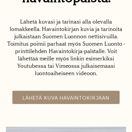
Lähetä kuvasi ja tarinasi alla olevalla
lomakkeella. Havaintokirjan kuvia ja tarinoita
julkaistaan Suomen Luonnon nettisivuilla.
Toimitus poimii parhaat myös Suomen Luonto -
printtilehden Havaintokirja-palstalle. Voit
lähettää meille myös linkin esimerkiksi
Youtubessa tai Vimeossa julkaisemaasi
luontoaiheiseen videoon.
LÄHETÄ KUVA HAVAINTOKIRJAAN