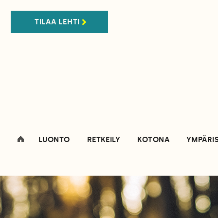
TILAA LEHTI
LUONTO
RETKEILY
KOTONA
YMPÄRI