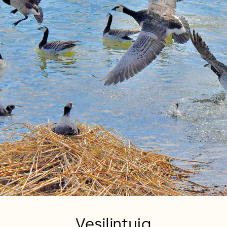
Vesilintuja