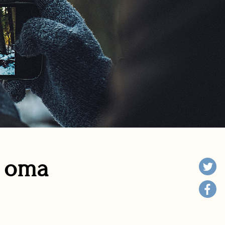
n oma