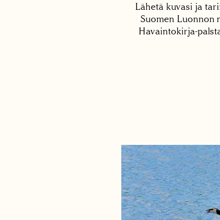
Lähetä kuvasi ja tari
Suomen Luonnon net
Havaintokirja-palst