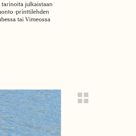
 tarinoita julkaistaan
onto -printtilehden
tubessa tai Vimeossa