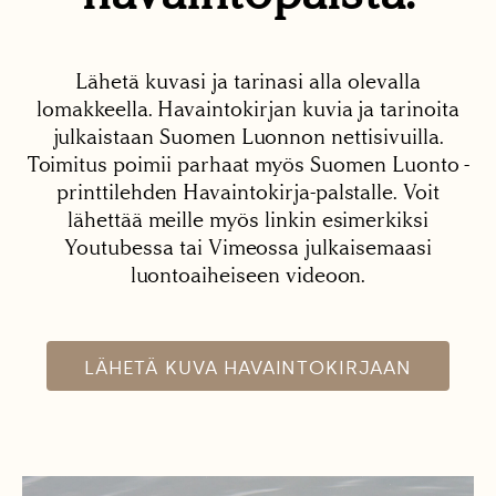
Lähetä kuvasi ja tarinasi alla olevalla
lomakkeella. Havaintokirjan kuvia ja tarinoita
julkaistaan Suomen Luonnon nettisivuilla.
Toimitus poimii parhaat myös Suomen Luonto -
printtilehden Havaintokirja-palstalle. Voit
lähettää meille myös linkin esimerkiksi
Youtubessa tai Vimeossa julkaisemaasi
luontoaiheiseen videoon.
LÄHETÄ KUVA HAVAINTOKIRJAAN