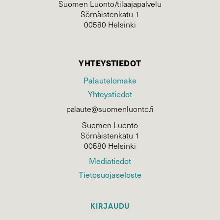
Suomen Luonto/tilaajapalvelu
Sörnäistenkatu 1
00580 Helsinki
YHTEYSTIEDOT
Palautelomake
Yhteystiedot
palaute@suomenluonto.fi
Suomen Luonto
Sörnäistenkatu 1
00580 Helsinki
Mediatiedot
Tietosuojaseloste
KIRJAUDU