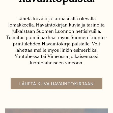
Lähetä kuvasi ja tarinasi alla olevalla
lomakkeella. Havaintokirjan kuvia ja tarinoita
julkaistaan Suomen Luonnon nettisivuilla.
Toimitus poimii parhaat myös Suomen Luonto -
printtilehden Havaintokirja-palstalle. Voit
lähettää meille myös linkin esimerkiksi
Youtubessa tai Vimeossa julkaisemaasi
luontoaiheiseen videoon.
LÄHETÄ KUVA HAVAINTOKIRJAAN