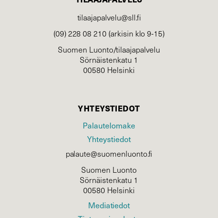
tilaajapalvelu@sll.fi
(09) 228 08 210 (arkisin klo 9-15)
Suomen Luonto/tilaajapalvelu
Sörnäistenkatu 1
00580 Helsinki
YHTEYSTIEDOT
Palautelomake
Yhteystiedot
palaute@suomenluonto.fi
Suomen Luonto
Sörnäistenkatu 1
00580 Helsinki
Mediatiedot