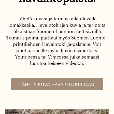
Lähetä kuvasi ja tarinasi alla olevalla
lomakkeella. Havaintokirjan kuvia ja tarinoita
julkaistaan Suomen Luonnon nettisivuilla.
Toimitus poimii parhaat myös Suomen Luonto -
printtilehden Havaintokirja-palstalle. Voit
lähettää meille myös linkin esimerkiksi
Youtubessa tai Vimeossa julkaisemaasi
luontoaiheiseen videoon.
LÄHETÄ KUVA HAVAINTOKIRJAAN