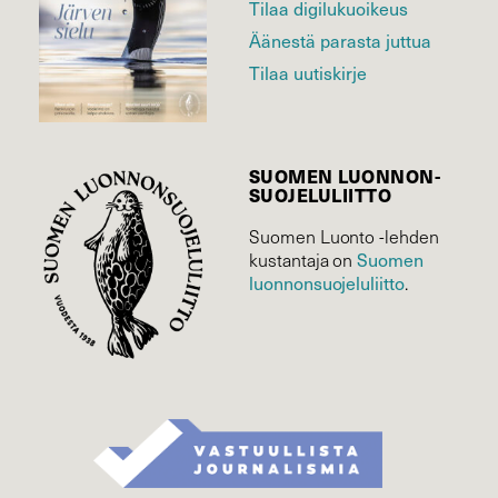
Tilaa digilukuoikeus
Äänestä parasta juttua
Tilaa uutiskirje
SUOMEN LUONNON­
SUOJELU­LIITTO
Suomen Luonto -lehden
kustantaja on
Suomen
luonnonsuojelu­liitto
.