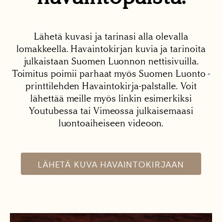
Lähetä kuvasi ja tarinasi alla olevalla
lomakkeella. Havaintokirjan kuvia ja tarinoita
julkaistaan Suomen Luonnon nettisivuilla.
Toimitus poimii parhaat myös Suomen Luonto -
printtilehden Havaintokirja-palstalle. Voit
lähettää meille myös linkin esimerkiksi
Youtubessa tai Vimeossa julkaisemaasi
luontoaiheiseen videoon.
LÄHETÄ KUVA HAVAINTOKIRJAAN