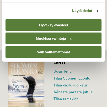
Näytä tiedot
TAKAISIN LISTAAN
Hyväksy evästeet
Muokkaa valintoja
Vain välttämättömät
LEHTI
Uusin lehti
Tilaa Suomen Luonto
Tilaa digilukuoikeus
Äänestä parasta juttua
Tilaa uutiskirje