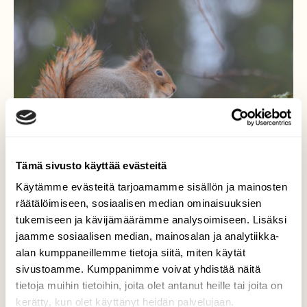
Tämä sivusto käyttää evästeitä
Käytämme evästeitä tarjoamamme sisällön ja mainosten
räätälöimiseen, sosiaalisen median ominaisuuksien
tukemiseen ja kävijämäärämme analysoimiseen. Lisäksi
Vesisade
jaamme sosiaalisen median, mainosalan ja analytiikka-
alan kumppaneillemme tietoja siitä, miten käytät
Oravakin joutuu odottamaan Joulua
sivustoamme. Kumppanimme voivat yhdistää näitä
vesisateessa :)
tietoja muihin tietoihin, joita olet antanut heille tai joita on
kerätty, kun olet käyttänyt heidän palvelujaan.