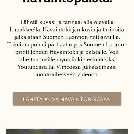
Lähetä kuvasi ja tarinasi alla olevalla
lomakkeella. Havaintokirjan kuvia ja tarinoita
julkaistaan Suomen Luonnon nettisivuilla.
Toimitus poimii parhaat myös Suomen Luonto -
printtilehden Havaintokirja-palstalle. Voit
lähettää meille myös linkin esimerkiksi
Youtubessa tai Vimeossa julkaisemaasi
luontoaiheiseen videoon.
LÄHETÄ KUVA HAVAINTOKIRJAAN