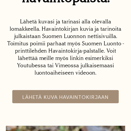
Lähetä kuvasi ja tarinasi alla olevalla
lomakkeella. Havaintokirjan kuvia ja tarinoita
julkaistaan Suomen Luonnon nettisivuilla.
Toimitus poimii parhaat myös Suomen Luonto -
printtilehden Havaintokirja-palstalle. Voit
lähettää meille myös linkin esimerkiksi
Youtubessa tai Vimeossa julkaisemaasi
luontoaiheiseen videoon.
LÄHETÄ KUVA HAVAINTOKIRJAAN