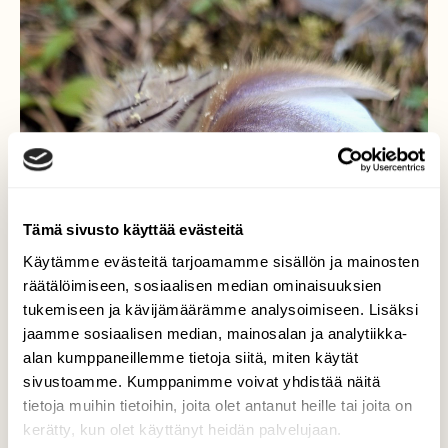
Tämä sivusto käyttää evästeitä
Käytämme evästeitä tarjoamamme sisällön ja mainosten
räätälöimiseen, sosiaalisen median ominaisuuksien
tukemiseen ja kävijämäärämme analysoimiseen. Lisäksi
jaamme sosiaalisen median, mainosalan ja analytiikka-
alan kumppaneillemme tietoja siitä, miten käytät
sivustoamme. Kumppanimme voivat yhdistää näitä
tietoja muihin tietoihin, joita olet antanut heille tai joita on
kerätty, kun olet käyttänyt heidän palvelujaan.