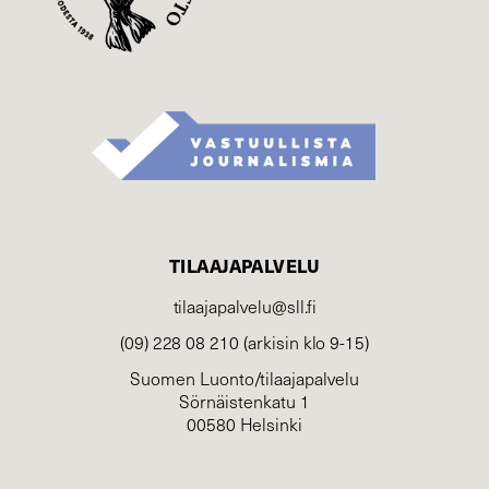
TILAAJAPALVELU
tilaajapalvelu@sll.fi
(09) 228 08 210 (arkisin klo 9-15)
Suomen Luonto/tilaajapalvelu
Sörnäistenkatu 1
00580 Helsinki