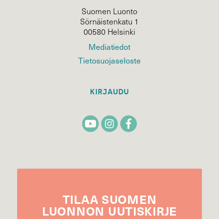
Suomen Luonto
Sörnäistenkatu 1
00580 Helsinki
Mediatiedot
Tietosuojaseloste
KIRJAUDU
TILAA
SUOMEN
LUONNON
UUTIS­KIRJE