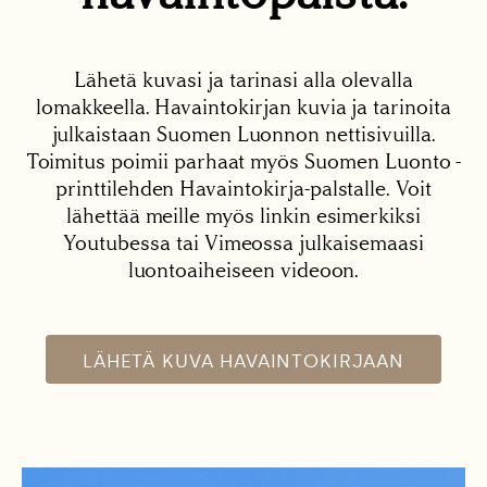
Lähetä kuvasi ja tarinasi alla olevalla
lomakkeella. Havaintokirjan kuvia ja tarinoita
julkaistaan Suomen Luonnon nettisivuilla.
Toimitus poimii parhaat myös Suomen Luonto -
printtilehden Havaintokirja-palstalle. Voit
lähettää meille myös linkin esimerkiksi
Youtubessa tai Vimeossa julkaisemaasi
luontoaiheiseen videoon.
LÄHETÄ KUVA HAVAINTOKIRJAAN