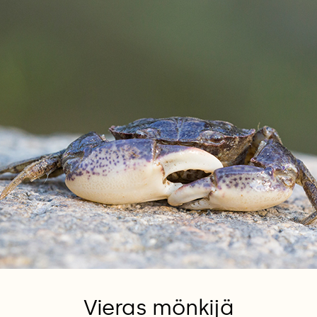
Vieras mönkijä