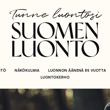
STÖ
NÄKÖKULMIA
LUONNON ÄÄNENÄ 85 VUOTTA
LUONTOKERHO