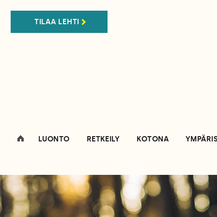
TILAA LEHTI
LUONTO
RETKEILY
KOTONA
YMPÄRI