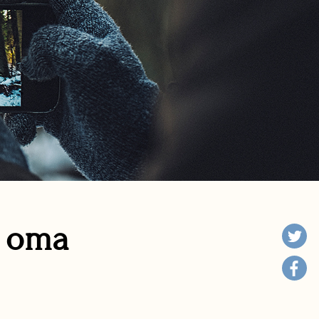
n oma