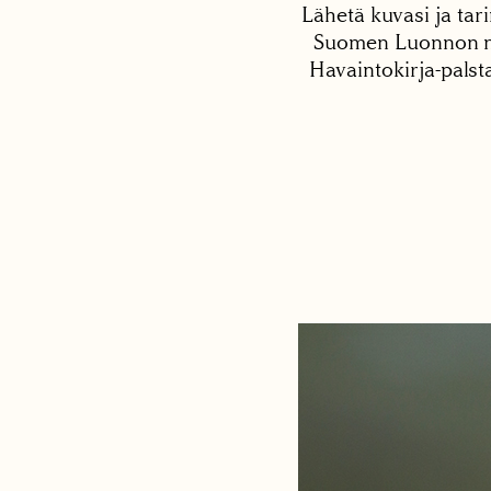
Lähetä kuvasi ja tari
Suomen Luonnon net
Havaintokirja-palst