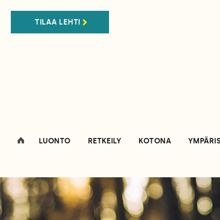
TILAA LEHTI
LUONTO
RETKEILY
KOTONA
YMPÄRI