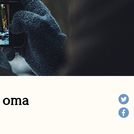
n oma