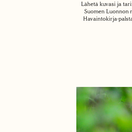
Lähetä kuvasi ja tari
Suomen Luonnon net
Havaintokirja-palst