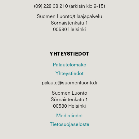
(09) 228 08 210 (arkisin klo 9-15)
Suomen Luonto/tilaajapalvelu
Sörnäistenkatu 1
00580 Helsinki
YHTEYSTIEDOT
Palautelomake
Yhteystiedot
palaute@suomenluonto.fi
Suomen Luonto
Sörnäistenkatu 1
00580 Helsinki
Mediatiedot
Tietosuojaseloste