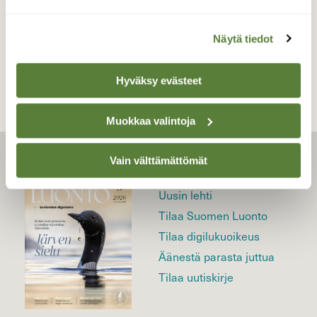
TAKAISIN LISTAAN
Näytä tiedot
Hyväksy evästeet
Muokkaa valintoja
Vain välttämättömät
LEHTI
Uusin lehti
Tilaa Suomen Luonto
Tilaa digilukuoikeus
Äänestä parasta juttua
Tilaa uutiskirje