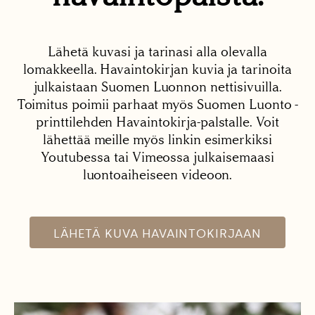
Lähetä kuvasi ja tarinasi alla olevalla
lomakkeella. Havaintokirjan kuvia ja tarinoita
julkaistaan Suomen Luonnon nettisivuilla.
Toimitus poimii parhaat myös Suomen Luonto -
printtilehden Havaintokirja-palstalle. Voit
lähettää meille myös linkin esimerkiksi
Youtubessa tai Vimeossa julkaisemaasi
luontoaiheiseen videoon.
LÄHETÄ KUVA HAVAINTOKIRJAAN