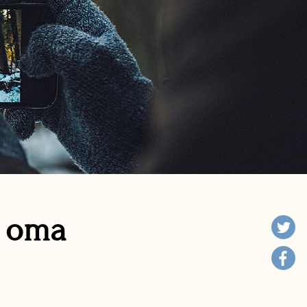
n oma