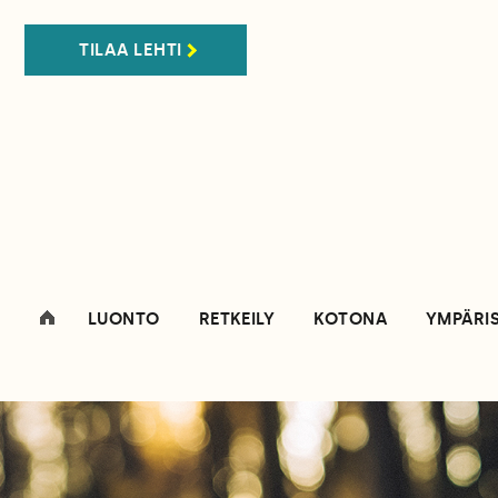
TILAA LEHTI
LUONTO
RETKEILY
KOTONA
YMPÄRI