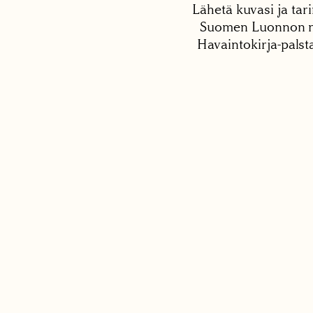
Lähetä kuvasi ja tari
Suomen Luonnon net
Havaintokirja-palst