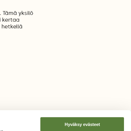
 Tämä yksilö
i kertaa
 hetkellä
Hyväksy evästeet