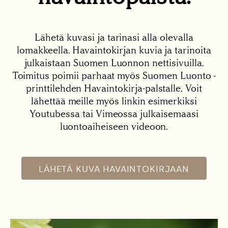
Lähetä kuvasi ja tarinasi alla olevalla
lomakkeella. Havaintokirjan kuvia ja tarinoita
julkaistaan Suomen Luonnon nettisivuilla.
Toimitus poimii parhaat myös Suomen Luonto -
printtilehden Havaintokirja-palstalle. Voit
lähettää meille myös linkin esimerkiksi
Youtubessa tai Vimeossa julkaisemaasi
luontoaiheiseen videoon.
LÄHETÄ KUVA HAVAINTOKIRJAAN