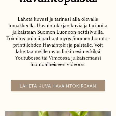
Lähetä kuvasi ja tarinasi alla olevalla
lomakkeella. Havaintokirjan kuvia ja tarinoita
julkaistaan Suomen Luonnon nettisivuilla.
Toimitus poimii parhaat myös Suomen Luonto -
printtilehden Havaintokirja-palstalle. Voit
lähettää meille myös linkin esimerkiksi
Youtubessa tai Vimeossa julkaisemaasi
luontoaiheiseen videoon.
LÄHETÄ KUVA HAVAINTOKIRJAAN