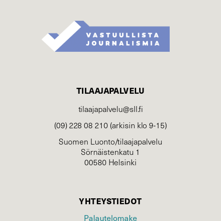
TILAAJAPALVELU
tilaajapalvelu@sll.fi
(09) 228 08 210 (arkisin klo 9-15)
Suomen Luonto/tilaajapalvelu
Sörnäistenkatu 1
00580 Helsinki
YHTEYSTIEDOT
Palautelomake