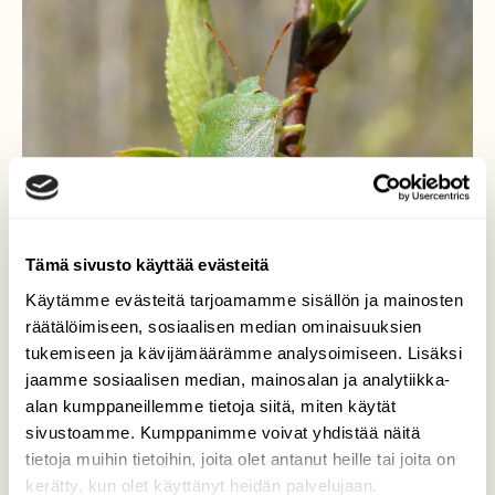
Tämä sivusto käyttää evästeitä
Käytämme evästeitä tarjoamamme sisällön ja mainosten
räätälöimiseen, sosiaalisen median ominaisuuksien
tukemiseen ja kävijämäärämme analysoimiseen. Lisäksi
jaamme sosiaalisen median, mainosalan ja analytiikka-
alan kumppaneillemme tietoja siitä, miten käytät
sivustoamme. Kumppanimme voivat yhdistää näitä
tietoja muihin tietoihin, joita olet antanut heille tai joita on
kerätty, kun olet käyttänyt heidän palvelujaan.