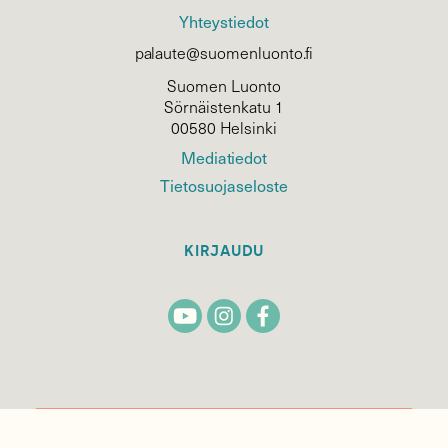
Yhteystiedot
palaute@suomenluonto.fi
Suomen Luonto
Sörnäistenkatu 1
00580 Helsinki
Mediatiedot
Tietosuojaseloste
KIRJAUDU