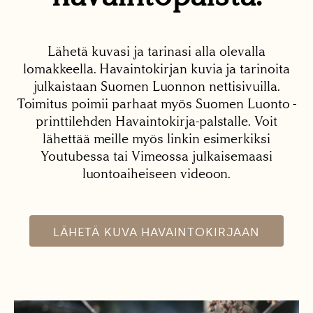
Lähetä kuvasi ja tarinasi alla olevalla
lomakkeella. Havaintokirjan kuvia ja tarinoita
julkaistaan Suomen Luonnon nettisivuilla.
Toimitus poimii parhaat myös Suomen Luonto -
printtilehden Havaintokirja-palstalle. Voit
lähettää meille myös linkin esimerkiksi
Youtubessa tai Vimeossa julkaisemaasi
luontoaiheiseen videoon.
LÄHETÄ KUVA HAVAINTOKIRJAAN