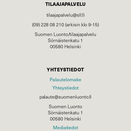
TILAAJAPALVELU
tilaajapalvelu@sll.fi
(09) 228 08 210 (arkisin klo 9-15)
Suomen Luonto/tilaajapalvelu
Sörnäistenkatu 1
00580 Helsinki
YHTEYSTIEDOT
Palautelomake
Yhteystiedot
palaute@suomenluonto.fi
Suomen Luonto
Sörnäistenkatu 1
00580 Helsinki
Mediatiedot