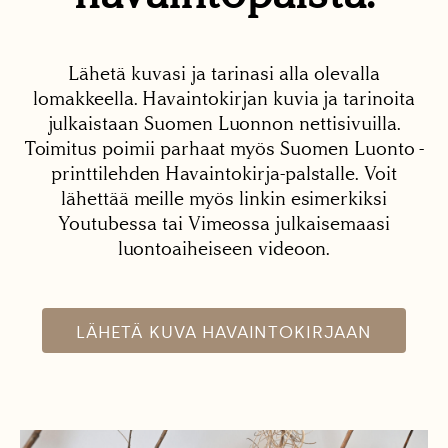
Lähetä kuvasi ja tarinasi alla olevalla
lomakkeella. Havaintokirjan kuvia ja tarinoita
julkaistaan Suomen Luonnon nettisivuilla.
Toimitus poimii parhaat myös Suomen Luonto -
printtilehden Havaintokirja-palstalle. Voit
lähettää meille myös linkin esimerkiksi
Youtubessa tai Vimeossa julkaisemaasi
luontoaiheiseen videoon.
LÄHETÄ KUVA HAVAINTOKIRJAAN