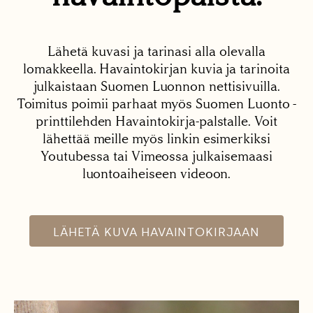
Lähetä kuvasi ja tarinasi alla olevalla
lomakkeella. Havaintokirjan kuvia ja tarinoita
julkaistaan Suomen Luonnon nettisivuilla.
Toimitus poimii parhaat myös Suomen Luonto -
printtilehden Havaintokirja-palstalle. Voit
lähettää meille myös linkin esimerkiksi
Youtubessa tai Vimeossa julkaisemaasi
luontoaiheiseen videoon.
LÄHETÄ KUVA HAVAINTOKIRJAAN