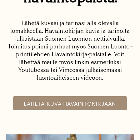
Lähetä kuvasi ja tarinasi alla olevalla
lomakkeella. Havaintokirjan kuvia ja tarinoita
julkaistaan Suomen Luonnon nettisivuilla.
Toimitus poimii parhaat myös Suomen Luonto -
printtilehden Havaintokirja-palstalle. Voit
lähettää meille myös linkin esimerkiksi
Youtubessa tai Vimeossa julkaisemaasi
luontoaiheiseen videoon.
LÄHETÄ KUVA HAVAINTOKIRJAAN