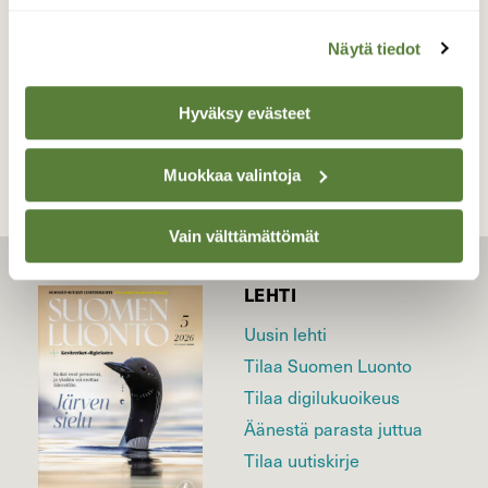
Näytä tiedot
TAKAISIN LISTAAN
Hyväksy evästeet
Muokkaa valintoja
Vain välttämättömät
LEHTI
Uusin lehti
Tilaa Suomen Luonto
Tilaa digilukuoikeus
Äänestä parasta juttua
Tilaa uutiskirje