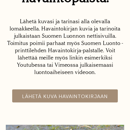
Lähetä kuvasi ja tarinasi alla olevalla
lomakkeella. Havaintokirjan kuvia ja tarinoita
julkaistaan Suomen Luonnon nettisivuilla.
Toimitus poimii parhaat myös Suomen Luonto -
printtilehden Havaintokirja-palstalle. Voit
lähettää meille myös linkin esimerkiksi
Youtubessa tai Vimeossa julkaisemaasi
luontoaiheiseen videoon.
LÄHETÄ KUVA HAVAINTOKIRJAAN