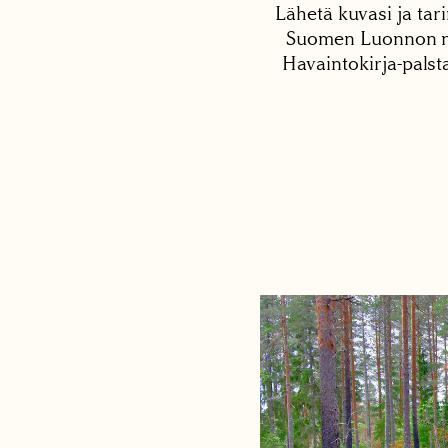
Lähetä kuvasi ja tari
Suomen Luonnon net
Havaintokirja-palst