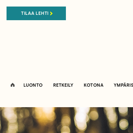
TILAA LEHTI
LUONTO
RETKEILY
KOTONA
YMPÄRI