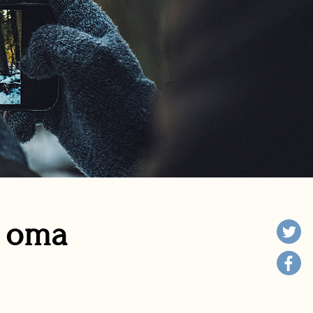
n oma